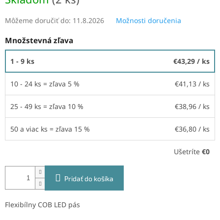
Môžeme doručiť do:
11.8.2026
Možnosti doručenia
Množstevná zľava
1 - 9 ks
€43,29
/ ks
10 - 24 ks = zľava 5 %
€41,13
/ ks
25 - 49 ks = zľava 10 %
€38,96
/ ks
50 a viac ks = zľava 15 %
€36,80
/ ks
Ušetríte
€0
Pridať do košíka
Flexibílny COB LED pás