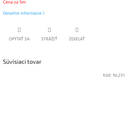
Cena za 5m
Detailné informácie
OPÝTAŤ SA
STRÁŽIŤ
ZDIEĽAŤ
Súvisiaci tovar
Kód:
NL231