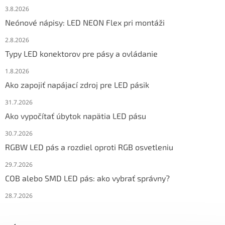
3.8.2026
Neónové nápisy: LED NEON Flex pri montáži
2.8.2026
Typy LED konektorov pre pásy a ovládanie
1.8.2026
Ako zapojiť napájací zdroj pre LED pásik
31.7.2026
Ako vypočítať úbytok napätia LED pásu
30.7.2026
RGBW LED pás a rozdiel oproti RGB osvetleniu
29.7.2026
COB alebo SMD LED pás: ako vybrať správny?
28.7.2026