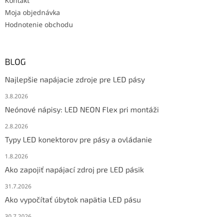
Kontakt
Moja objednávka
Hodnotenie obchodu
BLOG
Najlepšie napájacie zdroje pre LED pásy
3.8.2026
Neónové nápisy: LED NEON Flex pri montáži
2.8.2026
Typy LED konektorov pre pásy a ovládanie
1.8.2026
Ako zapojiť napájací zdroj pre LED pásik
31.7.2026
Ako vypočítať úbytok napätia LED pásu
30.7.2026