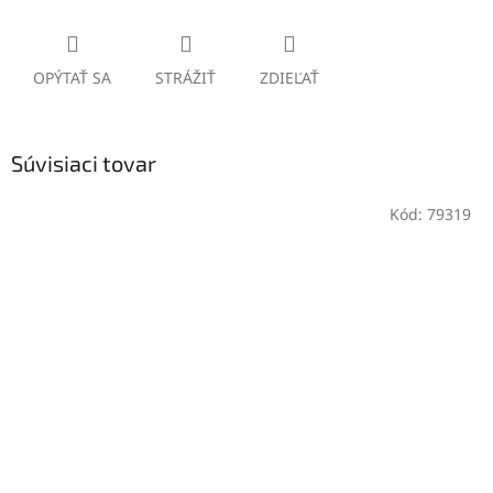
OPÝTAŤ SA
STRÁŽIŤ
ZDIEĽAŤ
Súvisiaci tovar
Kód:
79319