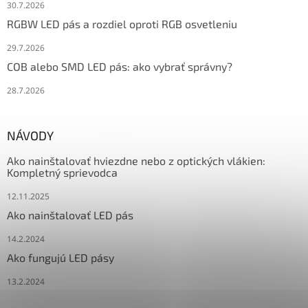
30.7.2026
RGBW LED pás a rozdiel oproti RGB osvetleniu
29.7.2026
COB alebo SMD LED pás: ako vybrať správny?
28.7.2026
NÁVODY
Ako nainštalovať hviezdne nebo z optických vlákien:
Kompletný sprievodca
12.11.2025
Ako nainštalovať LED pás
14.2.2024
Ako fungujú LED pásy
13.2.2024