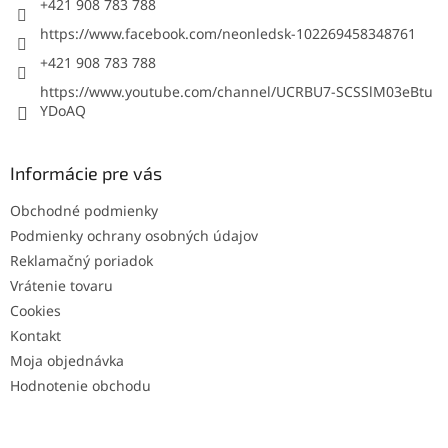
+421 908 783 788
https://www.facebook.com/neonledsk-102269458348761
+421 908 783 788
https://www.youtube.com/channel/UCRBU7-SCSSlM03eBtu
YDoAQ
Informácie pre vás
Obchodné podmienky
Podmienky ochrany osobných údajov
Reklamačný poriadok
Vrátenie tovaru
Cookies
Kontakt
Moja objednávka
Hodnotenie obchodu