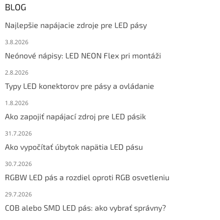
BLOG
Najlepšie napájacie zdroje pre LED pásy
3.8.2026
Neónové nápisy: LED NEON Flex pri montáži
2.8.2026
Typy LED konektorov pre pásy a ovládanie
1.8.2026
Ako zapojiť napájací zdroj pre LED pásik
31.7.2026
Ako vypočítať úbytok napätia LED pásu
30.7.2026
RGBW LED pás a rozdiel oproti RGB osvetleniu
29.7.2026
COB alebo SMD LED pás: ako vybrať správny?