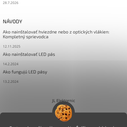
28.7.2026
NÁVODY
Ako nainštalovať hviezdne nebo z optických vlákien:
Kompletný sprievodca
12.11.2025
Ako nainštalovať LED pás
14.2.2024
Ako fungujú LED pásy
13.2.2024
JL Elektornic