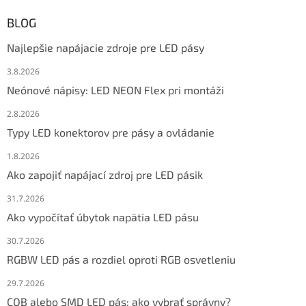
BLOG
Najlepšie napájacie zdroje pre LED pásy
3.8.2026
Neónové nápisy: LED NEON Flex pri montáži
2.8.2026
Typy LED konektorov pre pásy a ovládanie
1.8.2026
Ako zapojiť napájací zdroj pre LED pásik
31.7.2026
Ako vypočítať úbytok napätia LED pásu
30.7.2026
RGBW LED pás a rozdiel oproti RGB osvetleniu
29.7.2026
COB alebo SMD LED pás: ako vybrať správny?