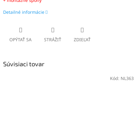
+ montážne spony
Detailné informácie
OPÝTAŤ SA
STRÁŽIŤ
ZDIEĽAŤ
Súvisiaci tovar
Kód:
NL363