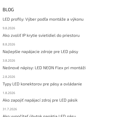
BLOG
LED profily: Výber podľa montáže a výkonu
9.8.2026
Ako zvoliť IP krytie svietidiel do priestoru
8.8.2026
Najlepšie napájacie zdroje pre LED pásy
3.8.2026
Neónové nápisy: LED NEON Flex pri montáži
2.8.2026
Typy LED konektorov pre pásy a ovládanie
1.8.2026
Ako zapojiť napájací zdroj pre LED pásik
31.7.2026
Ako vypočítať úbytok napätia LED pásu