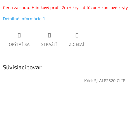
Cena za sadu: Hliníkový profil 2m + krycí difúzor + koncové kryty
Detailné informácie
OPÝTAŤ SA
STRÁŽIŤ
ZDIEĽAŤ
Súvisiaci tovar
Kód:
SJ-ALP2520 CLIP