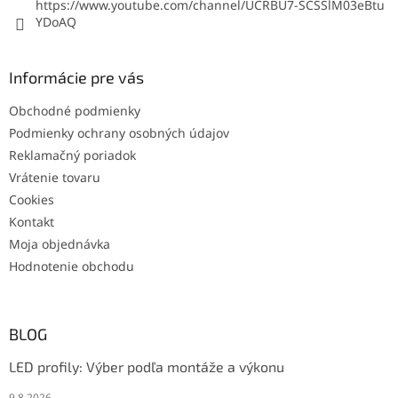
https://www.youtube.com/channel/UCRBU7-SCSSlM03eBtu
YDoAQ
Informácie pre vás
Obchodné podmienky
Podmienky ochrany osobných údajov
Reklamačný poriadok
Vrátenie tovaru
Cookies
Kontakt
Moja objednávka
Hodnotenie obchodu
BLOG
LED profily: Výber podľa montáže a výkonu
9.8.2026