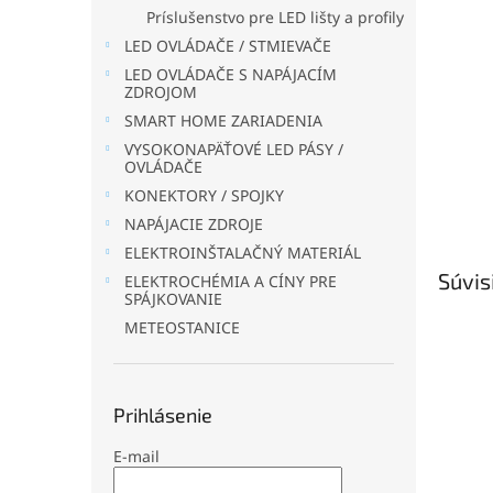
Príslušenstvo pre LED lišty a profily
LED OVLÁDAČE / STMIEVAČE
LED OVLÁDAČE S NAPÁJACÍM
ZDROJOM
SMART HOME ZARIADENIA
VYSOKONAPÄŤOVÉ LED PÁSY /
OVLÁDAČE
KONEKTORY / SPOJKY
NAPÁJACIE ZDROJE
ELEKTROINŠTALAČNÝ MATERIÁL
Súvis
ELEKTROCHÉMIA A CÍNY PRE
SPÁJKOVANIE
METEOSTANICE
Prihlásenie
E-mail