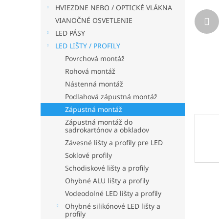
HVIEZDNE NEBO / OPTICKÉ VLÁKNA
VIANOČNÉ OSVETLENIE
LED PÁSY
LED LIŠTY / PROFILY
Povrchová montáž
Rohová montáž
Nástenná montáž
Podlahová zápustná montáž
Zápustná montáž
Zápustná montáž do
sadrokartónov a obkladov
Závesné lišty a profily pre LED
Soklové profily
Schodiskové lišty a profily
Ohybné ALU lišty a profily
Vodeodolné LED lišty a profily
Ohybné silikónové LED lišty a
profily