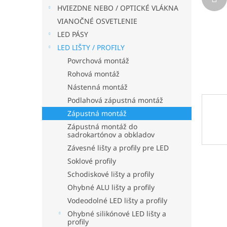
HVIEZDNE NEBO / OPTICKÉ VLÁKNA
VIANOČNÉ OSVETLENIE
LED PÁSY
LED LIŠTY / PROFILY
Povrchová montáž
Rohová montáž
Nástenná montáž
Podlahová zápustná montáž
Zápustná montáž
Zápustná montáž do
sadrokartónov a obkladov
Závesné lišty a profily pre LED
Soklové profily
Schodiskové lišty a profily
Ohybné ALU lišty a profily
Vodeodolné LED lišty a profily
Ohybné silikónové LED lišty a
profily