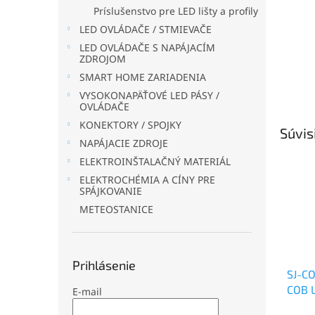
Príslušenstvo pre LED lišty a profily
LED OVLÁDAČE / STMIEVAČE
LED OVLÁDAČE S NAPÁJACÍM
ZDROJOM
SMART HOME ZARIADENIA
VYSOKONAPÄŤOVÉ LED PÁSY /
OVLÁDAČE
KONEKTORY / SPOJKY
Súvis
NAPÁJACIE ZDROJE
ELEKTROINŠTALAČNÝ MATERIÁL
ELEKTROCHÉMIA A CÍNY PRE
SPÁJKOVANIE
METEOSTANICE
Prihlásenie
SJ-CO
COB 
E-mail
IP67,