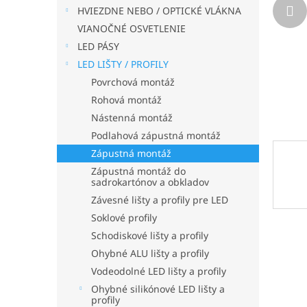
HVIEZDNE NEBO / OPTICKÉ VLÁKNA
VIANOČNÉ OSVETLENIE
LED PÁSY
LED LIŠTY / PROFILY
Povrchová montáž
Rohová montáž
Nástenná montáž
Podlahová zápustná montáž
Zápustná montáž
Zápustná montáž do
sadrokartónov a obkladov
Závesné lišty a profily pre LED
Soklové profily
Schodiskové lišty a profily
Ohybné ALU lišty a profily
Vodeodolné LED lišty a profily
Ohybné silikónové LED lišty a
profily