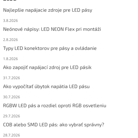
Najlepšie napájacie zdroje pre LED pásy
3.8.2026
Neónové nápisy: LED NEON Flex pri montáži
2.8.2026
Typy LED konektorov pre pásy a ovládanie
1.8.2026
Ako zapojiť napájací zdroj pre LED pásik
31.7.2026
Ako vypočítať úbytok napätia LED pásu
30.7.2026
RGBW LED pás a rozdiel oproti RGB osvetleniu
29.7.2026
COB alebo SMD LED pás: ako vybrať správny?
28.7.2026