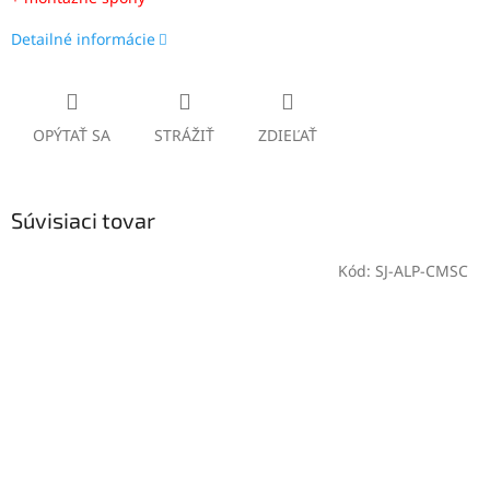
Detailné informácie
OPÝTAŤ SA
STRÁŽIŤ
ZDIEĽAŤ
Súvisiaci tovar
Kód:
SJ-ALP-CMSC