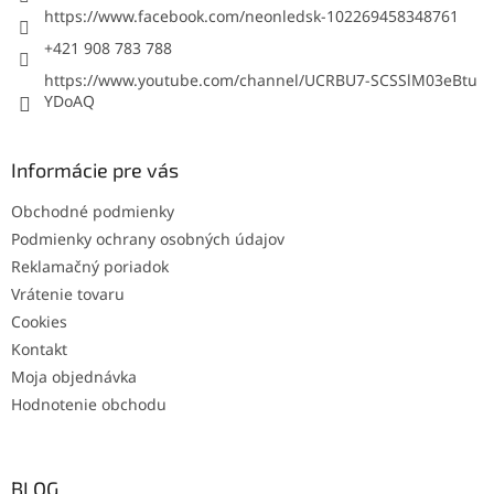
https://www.facebook.com/neonledsk-102269458348761
+421 908 783 788
https://www.youtube.com/channel/UCRBU7-SCSSlM03eBtu
YDoAQ
Informácie pre vás
Obchodné podmienky
Podmienky ochrany osobných údajov
Reklamačný poriadok
Vrátenie tovaru
Cookies
Kontakt
Moja objednávka
Hodnotenie obchodu
BLOG