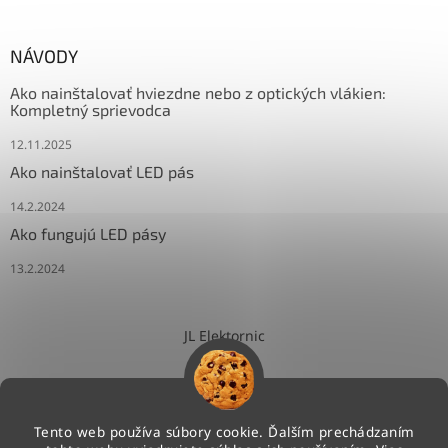
NÁVODY
Ako nainštalovať hviezdne nebo z optických vlákien:
Kompletný sprievodca
12.11.2025
Ako nainštalovať LED pás
14.2.2024
Ako fungujú LED pásy
13.2.2024
JL Elektornic
Tento web používa súbory cookie. Ďalším prechádzaním