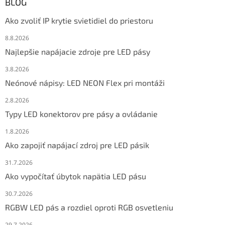
BLOG
Ako zvoliť IP krytie svietidiel do priestoru
8.8.2026
Najlepšie napájacie zdroje pre LED pásy
3.8.2026
Neónové nápisy: LED NEON Flex pri montáži
2.8.2026
Typy LED konektorov pre pásy a ovládanie
1.8.2026
Ako zapojiť napájací zdroj pre LED pásik
31.7.2026
Ako vypočítať úbytok napätia LED pásu
30.7.2026
RGBW LED pás a rozdiel oproti RGB osvetleniu
29.7.2026