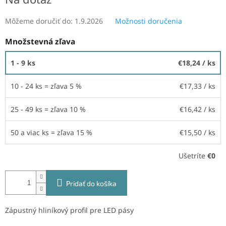
Môžeme doručiť do:
1.9.2026
Možnosti doručenia
Množstevná zľava
1 - 9 ks
€18,24
/ ks
10 - 24 ks = zľava 5 %
€17,33
/ ks
25 - 49 ks = zľava 10 %
€16,42
/ ks
50 a viac ks = zľava 15 %
€15,50
/ ks
Ušetríte
€0
Pridať do košíka
Zápustný hliníkový profil pre LED pásy