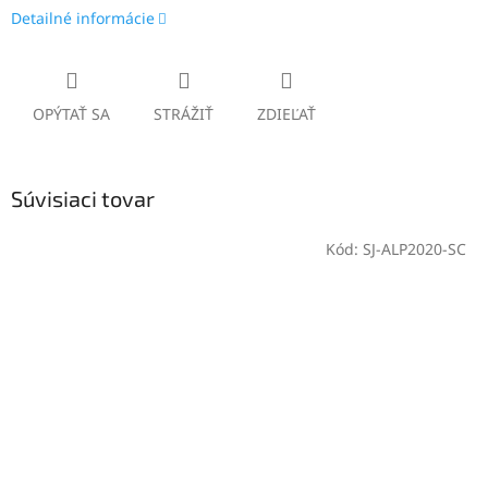
Detailné informácie
OPÝTAŤ SA
STRÁŽIŤ
ZDIEĽAŤ
Súvisiaci tovar
Kód:
SJ-ALP2020-SC