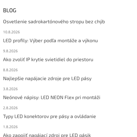
BLOG
Osvetlenie sadrokartónového stropu bez chýb
10.8.2026
LED profily: Výber podľa montáže a výkonu
9.8.2026
Ako zvoliť IP krytie svietidiel do priestoru
8.8.2026
Najlepšie napájacie zdroje pre LED pásy
3.8.2026
Neónové nápisy: LED NEON Flex pri montáži
2.8.2026
Typy LED konektorov pre pásy a ovládanie
1.8.2026
Ako zapojiť napájací zdroj pre LED pásik