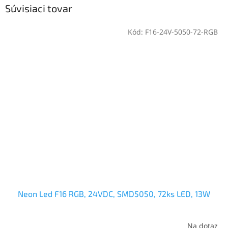
Súvisiaci tovar
Kód:
F16-24V-5050-72-RGB
Neon Led F16 RGB, 24VDC, SMD5050, 72ks LED, 13W
Na dotaz