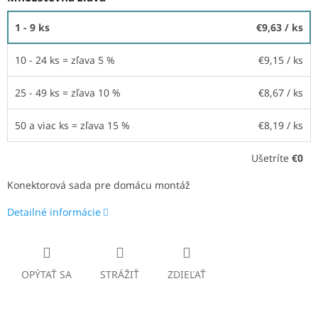
1 - 9 ks
€9,63
/ ks
10 - 24 ks = zľava 5 %
€9,15
/ ks
25 - 49 ks = zľava 10 %
€8,67
/ ks
50 a viac ks = zľava 15 %
€8,19
/ ks
Ušetríte
€0
Konektorová sada pre domácu montáž
Detailné informácie
OPÝTAŤ SA
STRÁŽIŤ
ZDIEĽAŤ