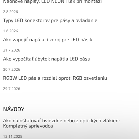
Neónové nápisy: LED NEON Flex pri montáži
2.8.2026
Typy LED konektorov pre pásy a ovládanie
1.8.2026
Ako zapojiť napájací zdroj pre LED pásik
31.7.2026
Ako vypočítať úbytok napätia LED pásu
30.7.2026
RGBW LED pás a rozdiel oproti RGB osvetleniu
29.7.2026
NÁVODY
Ako nainštalovať hviezdne nebo z optických vlákien:
Kompletný sprievodca
12.11.2025