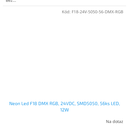
Bez...
Kód:
F18-24V-5050-56-DMX-RGB
Neon Led F18 DMX RGB, 24VDC, SMD5050, 56ks LED,
12W
Na dotaz