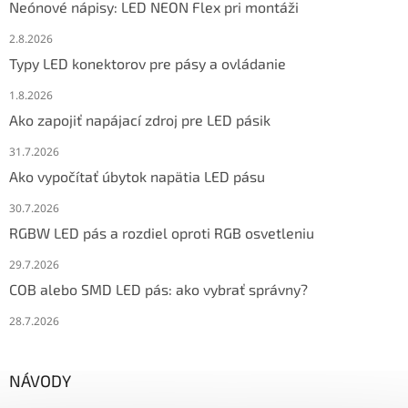
Neónové nápisy: LED NEON Flex pri montáži
2.8.2026
Typy LED konektorov pre pásy a ovládanie
1.8.2026
Ako zapojiť napájací zdroj pre LED pásik
31.7.2026
Ako vypočítať úbytok napätia LED pásu
30.7.2026
RGBW LED pás a rozdiel oproti RGB osvetleniu
29.7.2026
COB alebo SMD LED pás: ako vybrať správny?
28.7.2026
NÁVODY