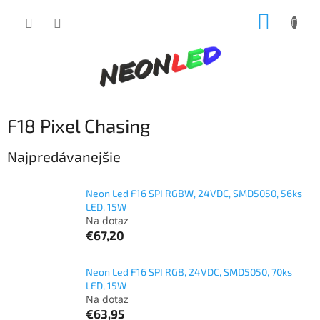
Prejsť
NÁKUP
na
obsah
KOŠÍK
F18 Pixel Chasing
Najpredávanejšie
Neon Led F16 SPI RGBW, 24VDC, SMD5050, 56ks
LED, 15W
Na dotaz
€67,20
Neon Led F16 SPI RGB, 24VDC, SMD5050, 70ks
LED, 15W
Na dotaz
€63,95