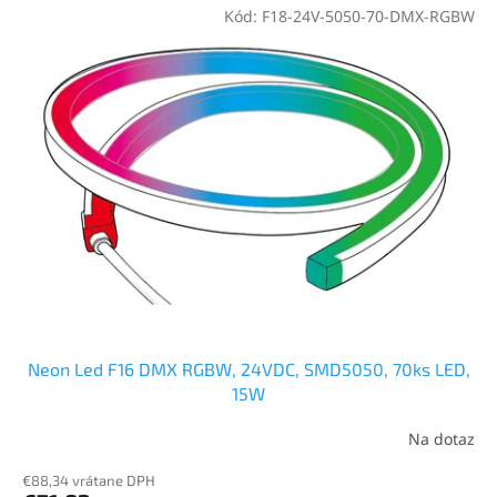
Kód:
F18-24V-5050-70-DMX-RGBW
Neon Led F16 DMX RGBW, 24VDC, SMD5050, 70ks LED,
15W
Na dotaz
€88,34 vrátane DPH