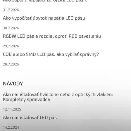
31.7.2026
Ako vypočítať úbytok napätia LED pásu
30.7.2026
RGBW LED pás a rozdiel oproti RGB osvetleniu
29.7.2026
COB alebo SMD LED pás: ako vybrať správny?
28.7.2026
NÁVODY
Ako nainštalovať hviezdne nebo z optických vlákien:
Kompletný sprievodca
12.11.2025
Ako nainštalovať LED pás
14.2.2024