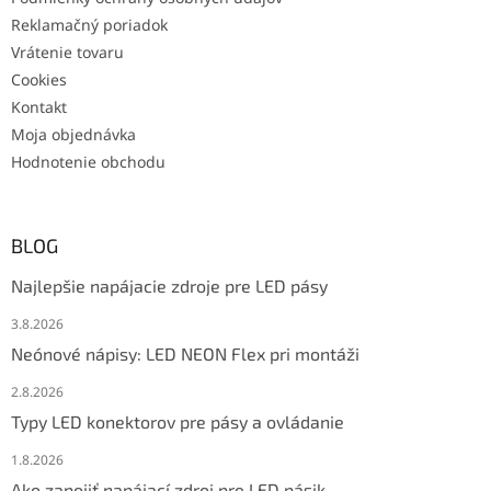
Reklamačný poriadok
Vrátenie tovaru
Cookies
Kontakt
Moja objednávka
Hodnotenie obchodu
BLOG
Najlepšie napájacie zdroje pre LED pásy
3.8.2026
Neónové nápisy: LED NEON Flex pri montáži
2.8.2026
Typy LED konektorov pre pásy a ovládanie
1.8.2026
Ako zapojiť napájací zdroj pre LED pásik