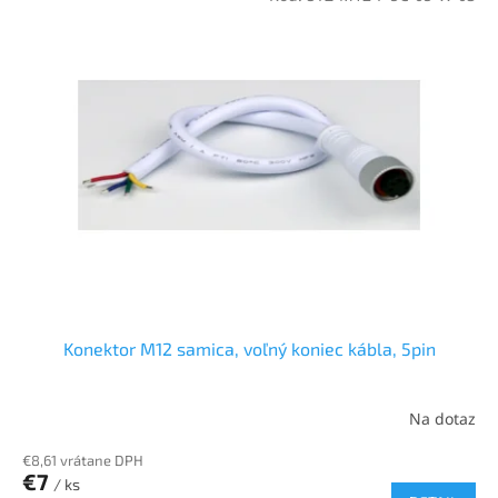
Konektor M12 samica, voľný koniec kábla, 5pin
Na dotaz
€8,61 vrátane DPH
€7
/ ks