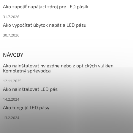
Ako zapojiť napájací zdroj pre LED pásik
31.7.2026
Ako vypočítať úbytok napätia LED pásu
30.7.2026
NÁVODY
Ako nainštalovať hviezdne nebo z optických vlákien:
Kompletný sprievodca
12.11.2025
Ako nainštalovať LED pás
14.2.2024
Ako fungujú LED pásy
13.2.2024