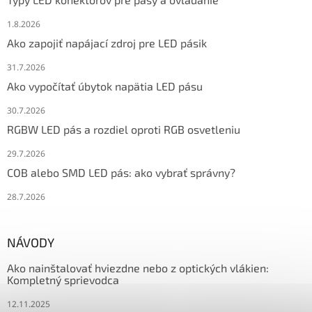
1.8.2026
Ako zapojiť napájací zdroj pre LED pásik
31.7.2026
Ako vypočítať úbytok napätia LED pásu
30.7.2026
RGBW LED pás a rozdiel oproti RGB osvetleniu
29.7.2026
COB alebo SMD LED pás: ako vybrať správny?
28.7.2026
NÁVODY
Ako nainštalovať hviezdne nebo z optických vlákien:
Kompletný sprievodca
12.11.2025