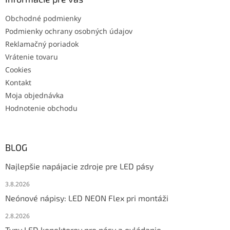
Obchodné podmienky
Podmienky ochrany osobných údajov
Reklamačný poriadok
Vrátenie tovaru
Cookies
Kontakt
Moja objednávka
Hodnotenie obchodu
BLOG
Najlepšie napájacie zdroje pre LED pásy
3.8.2026
Neónové nápisy: LED NEON Flex pri montáži
2.8.2026
Typy LED konektorov pre pásy a ovládanie