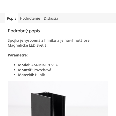
Popis
Hodnotenie
Diskusia
Podrobný popis
Spojka je vyrobená z hliníku a je navrhnutá pre
Magnetické LED svetlá.
Parametre:
Model:
AM-MR-L20VSA
Montáž:
Povrchová
Materiál:
Hliník