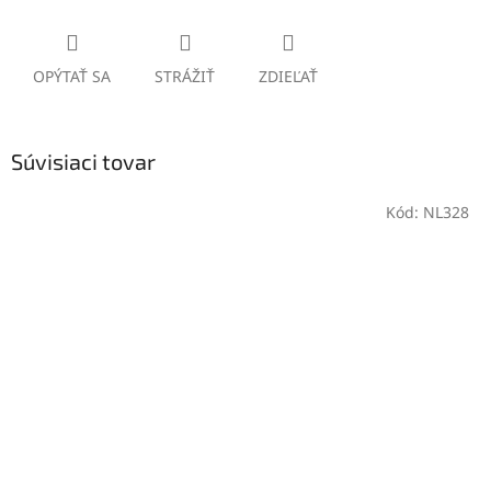
OPÝTAŤ SA
STRÁŽIŤ
ZDIEĽAŤ
Súvisiaci tovar
Kód:
NL328