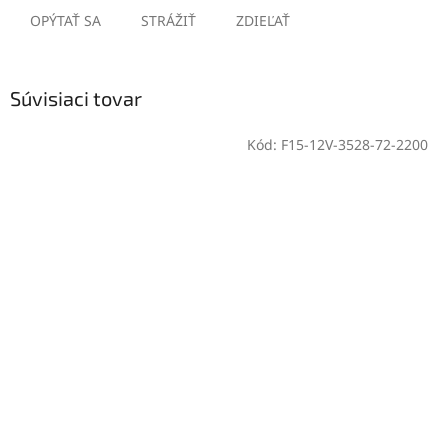
OPÝTAŤ SA
STRÁŽIŤ
ZDIEĽAŤ
Súvisiaci tovar
Kód:
F15-12V-3528-72-2200