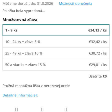
Môžeme doručiť do:
31.8.2026
Možnosti doručenia
Položka bola vypredaná…
Množstevná zľava
1 - 9 ks
€34,13
/ ks
10 - 24 ks = zľava 5 %
€32,42
/ ks
25 - 49 ks = zľava 10 %
€30,72
/ ks
50 a viac ks = zľava 15 %
€29,01
/ ks
Ušetríte
€0
Pružná montážna lišta z nerezovej ocele
Detailné informácie