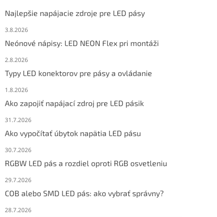
Najlepšie napájacie zdroje pre LED pásy
3.8.2026
Neónové nápisy: LED NEON Flex pri montáži
2.8.2026
Typy LED konektorov pre pásy a ovládanie
1.8.2026
Ako zapojiť napájací zdroj pre LED pásik
31.7.2026
Ako vypočítať úbytok napätia LED pásu
30.7.2026
RGBW LED pás a rozdiel oproti RGB osvetleniu
29.7.2026
COB alebo SMD LED pás: ako vybrať správny?
28.7.2026