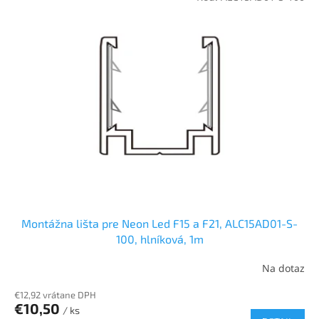
Montážna lišta pre Neon Led F15 a F21, ALC15AD01-S-
100, hlníková, 1m
Na dotaz
€12,92 vrátane DPH
€10,50
/ ks