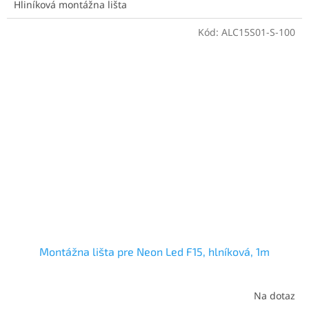
Hliníková montážna lišta
Kód:
ALC15S01-S-100
Montážna lišta pre Neon Led F15, hlníková, 1m
Na dotaz