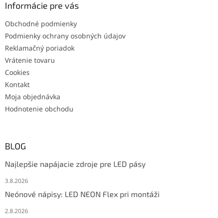
s
Informácie pre vás
u
Obchodné podmienky
Podmienky ochrany osobných údajov
Reklamačný poriadok
Vrátenie tovaru
Cookies
Kontakt
Moja objednávka
Hodnotenie obchodu
BLOG
Najlepšie napájacie zdroje pre LED pásy
3.8.2026
Neónové nápisy: LED NEON Flex pri montáži
2.8.2026