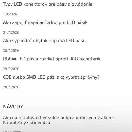
Typy LED konektorov pre pásy a ovládanie
1.8.2026
Ako zapojiť napájací zdroj pre LED pásik
31.7.2026
Ako vypočítať úbytok napätia LED pásu
30.7.2026
RGBW LED pás a rozdiel oproti RGB osvetleniu
29.7.2026
COB alebo SMD LED pás: ako vybrať správny?
28.7.2026
NÁVODY
Ako nainštalovať hviezdne nebo z optických vlákien:
Kompletný sprievodca