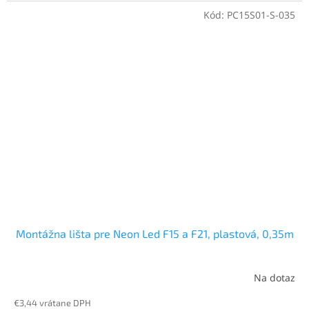
Kód:
PC15S01-S-035
Montážna lišta pre Neon Led F15 a F21, plastová, 0,35m
Na dotaz
€3,44 vrátane DPH