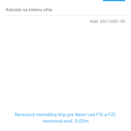
cena:
Konzola na zmenu uhla
Kód:
SSC15S01-05
Nerezový montážny klip pre Neon Led F15 a F21,
nerezová oceľ, 0,05m