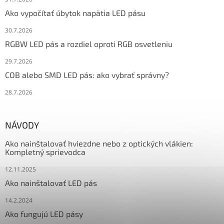
Ako vypočítať úbytok napätia LED pásu
30.7.2026
RGBW LED pás a rozdiel oproti RGB osvetleniu
29.7.2026
COB alebo SMD LED pás: ako vybrať správny?
28.7.2026
NÁVODY
Ako nainštalovať hviezdne nebo z optických vlákien:
Kompletný sprievodca
12.11.2025
Ako nainštalovať LED pás
14.2.2024
Ako fungujú LED pásy