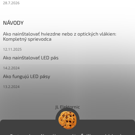
28.7.2026
NÁVODY
Ako nainštalovať hviezdne nebo z optických vlákien:
Kompletný sprievodca
12.11.2025
Ako nainštalovať LED pás
14.2.2024
Ako fungujú LED pásy
13.2.2024
JL Elektornic