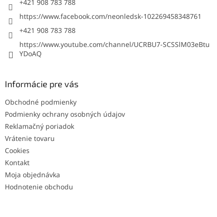
+421 908 783 788
https://www.facebook.com/neonledsk-102269458348761
+421 908 783 788
https://www.youtube.com/channel/UCRBU7-SCSSlM03eBtu
YDoAQ
Informácie pre vás
Obchodné podmienky
Podmienky ochrany osobných údajov
Reklamačný poriadok
Vrátenie tovaru
Cookies
Kontakt
Moja objednávka
Hodnotenie obchodu