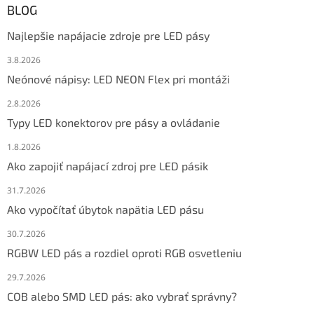
BLOG
Najlepšie napájacie zdroje pre LED pásy
3.8.2026
Neónové nápisy: LED NEON Flex pri montáži
2.8.2026
Typy LED konektorov pre pásy a ovládanie
1.8.2026
Ako zapojiť napájací zdroj pre LED pásik
31.7.2026
Ako vypočítať úbytok napätia LED pásu
30.7.2026
RGBW LED pás a rozdiel oproti RGB osvetleniu
29.7.2026
COB alebo SMD LED pás: ako vybrať správny?