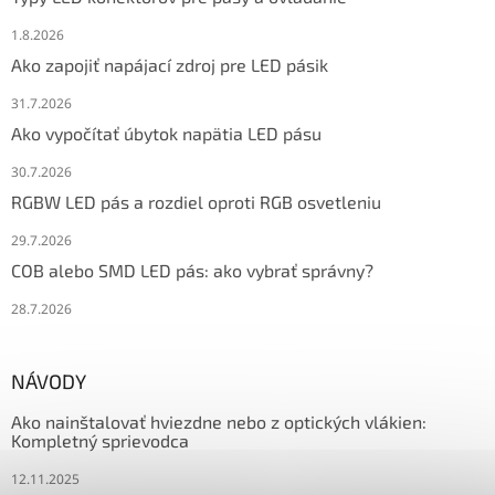
1.8.2026
Ako zapojiť napájací zdroj pre LED pásik
31.7.2026
Ako vypočítať úbytok napätia LED pásu
30.7.2026
RGBW LED pás a rozdiel oproti RGB osvetleniu
29.7.2026
COB alebo SMD LED pás: ako vybrať správny?
28.7.2026
NÁVODY
Ako nainštalovať hviezdne nebo z optických vlákien:
Kompletný sprievodca
12.11.2025