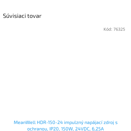
Súvisiaci tovar
Kód:
76325
MeanWell HDR-150-24 impulzný napájací zdroj s
ochranou, IP20, 150W, 24VDC, 6,25A