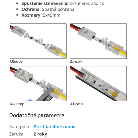
Spustenie stmievania:
Držať viac ako 1s
Ochrana:
Spätná ochrana
Rozmery:
5x45mm
Dodatočné parametre
Kategória
:
Pre 1 farebné mono
Záruka
:
2 roky