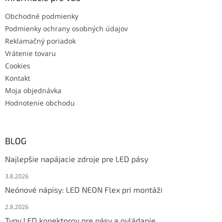
Obchodné podmienky
Podmienky ochrany osobných údajov
Reklamačný poriadok
Vrátenie tovaru
Cookies
Kontakt
Moja objednávka
Hodnotenie obchodu
BLOG
Najlepšie napájacie zdroje pre LED pásy
3.8.2026
Neónové nápisy: LED NEON Flex pri montáži
2.8.2026
Typy LED konektorov pre pásy a ovládanie