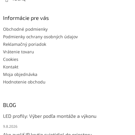
Informácie pre vás
Obchodné podmienky
Podmienky ochrany osobných údajov
Reklamačný poriadok
Vrátenie tovaru
Cookies
Kontakt
Moja objednávka
Hodnotenie obchodu
BLOG
LED profily: Výber podľa montáže a výkonu
9.8.2026
Ako zvoliť IP krytie svietidiel do priestoru