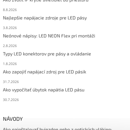
8.8.2026
Najlepšie napájacie zdroje pre LED pásy
3.8.2026
Neónové nápisy: LED NEON Flex pri montáži
2.8.2026
Typy LED konektorov pre pásy a ovládanie
1.8.2026
Ako zapojiť napájací zdroj pre LED pásik
31.7.2026
Ako vypočítať úbytok napätia LED pásu
30.7.2026
NÁVODY
Ako nainštalovať hviezdne nebo z optických vlákien: