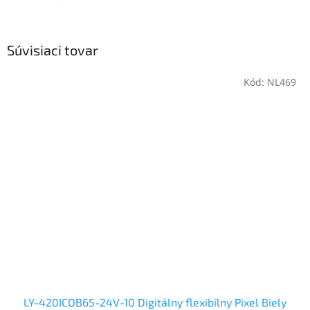
Súvisiaci tovar
Kód:
NL469
LY-420ICOB65-24V-10 Digitálny flexibílny Pixel Biely