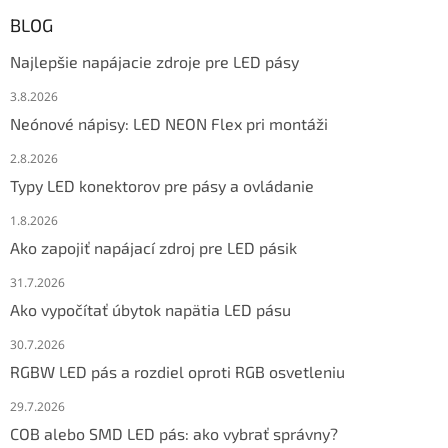
BLOG
Najlepšie napájacie zdroje pre LED pásy
3.8.2026
Neónové nápisy: LED NEON Flex pri montáži
2.8.2026
Typy LED konektorov pre pásy a ovládanie
1.8.2026
Ako zapojiť napájací zdroj pre LED pásik
31.7.2026
Ako vypočítať úbytok napätia LED pásu
30.7.2026
RGBW LED pás a rozdiel oproti RGB osvetleniu
29.7.2026
COB alebo SMD LED pás: ako vybrať správny?