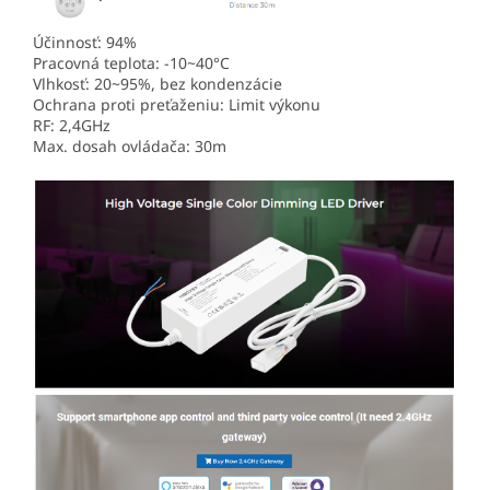
Účinnosť: 94%
Pracovná teplota: -10~40°C
Vlhkosť: 20~95%, bez kondenzácie
Ochrana proti preťaženiu: Limit výkonu
RF: 2,4GHz
Max. dosah ovládača: 30m