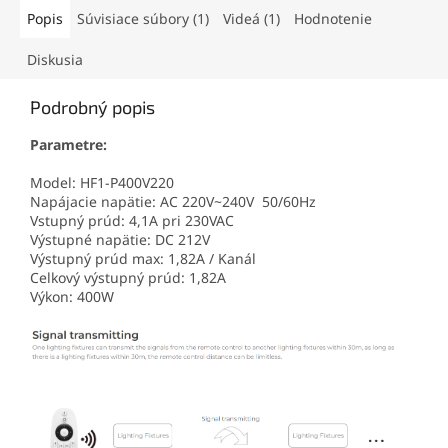
Popis
Súvisiace súbory (1)
Videá (1)
Hodnotenie
Diskusia
Podrobný popis
Parametre:
Model: HF1-P400V220
Napájacie napätie: AC 220V~240V 50/60Hz
Vstupný prúd: 4,1A pri 230VAC
Výstupné napätie: DC 212V
Výstupný prúd max: 1,82A / Kanál
Celkový výstupný prúd: 1,82A
Výkon: 400W