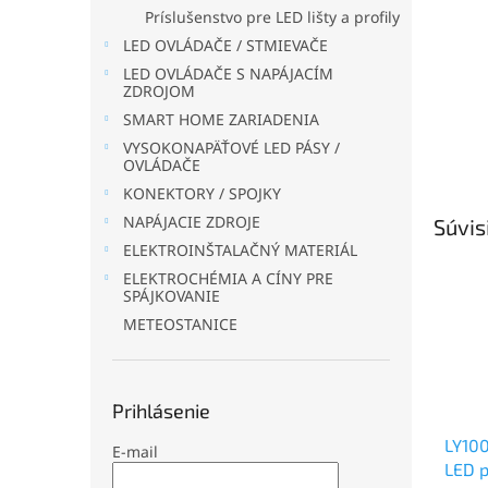
Príslušenstvo pre LED lišty a profily
LED OVLÁDAČE / STMIEVAČE
LED OVLÁDAČE S NAPÁJACÍM
ZDROJOM
SMART HOME ZARIADENIA
VYSOKONAPÄŤOVÉ LED PÁSY /
OVLÁDAČE
KONEKTORY / SPOJKY
NAPÁJACIE ZDROJE
Súvis
ELEKTROINŠTALAČNÝ MATERIÁL
ELEKTROCHÉMIA A CÍNY PRE
SPÁJKOVANIE
METEOSTANICE
Prihlásenie
LY10
E-mail
LED p