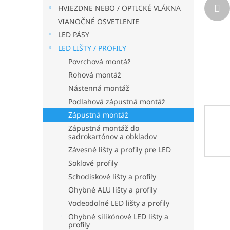
HVIEZDNE NEBO / OPTICKÉ VLÁKNA
VIANOČNÉ OSVETLENIE
LED PÁSY
LED LIŠTY / PROFILY
Povrchová montáž
Rohová montáž
Nástenná montáž
Podlahová zápustná montáž
Zápustná montáž
Zápustná montáž do
sadrokartónov a obkladov
Závesné lišty a profily pre LED
Soklové profily
Schodiskové lišty a profily
Ohybné ALU lišty a profily
Vodeodolné LED lišty a profily
Ohybné silikónové LED lišty a
profily