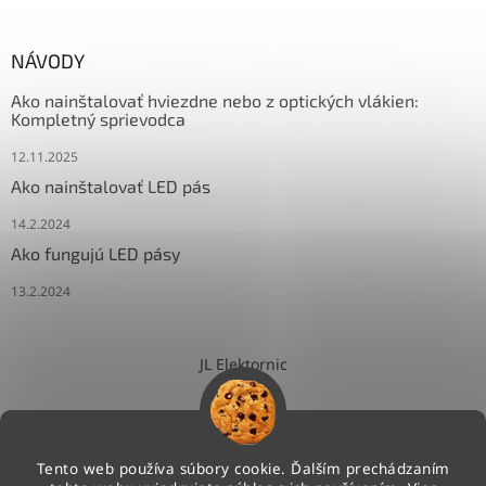
NÁVODY
Ako nainštalovať hviezdne nebo z optických vlákien:
Kompletný sprievodca
12.11.2025
Ako nainštalovať LED pás
14.2.2024
Ako fungujú LED pásy
13.2.2024
JL Elektornic
Tento web používa súbory cookie. Ďalším prechádzaním