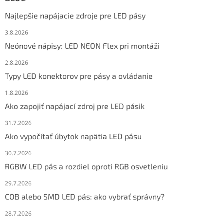
Najlepšie napájacie zdroje pre LED pásy
3.8.2026
Neónové nápisy: LED NEON Flex pri montáži
2.8.2026
Typy LED konektorov pre pásy a ovládanie
1.8.2026
Ako zapojiť napájací zdroj pre LED pásik
31.7.2026
Ako vypočítať úbytok napätia LED pásu
30.7.2026
RGBW LED pás a rozdiel oproti RGB osvetleniu
29.7.2026
COB alebo SMD LED pás: ako vybrať správny?
28.7.2026