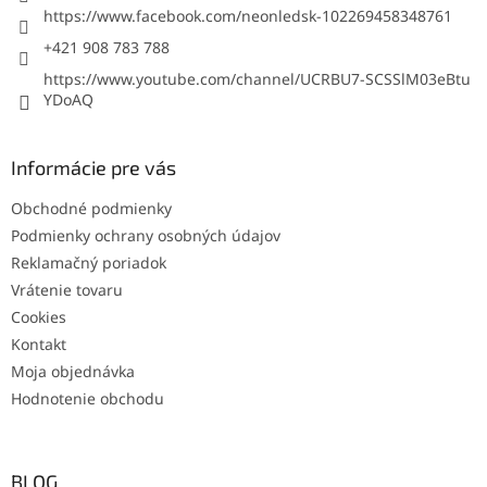
https://www.facebook.com/neonledsk-102269458348761
+421 908 783 788
https://www.youtube.com/channel/UCRBU7-SCSSlM03eBtu
YDoAQ
Informácie pre vás
Obchodné podmienky
Podmienky ochrany osobných údajov
Reklamačný poriadok
Vrátenie tovaru
Cookies
Kontakt
Moja objednávka
Hodnotenie obchodu
BLOG