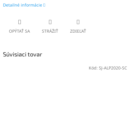
Detailné informácie
OPÝTAŤ SA
STRÁŽIŤ
ZDIEĽAŤ
Súvisiaci tovar
Kód:
SJ-ALP2020-SC