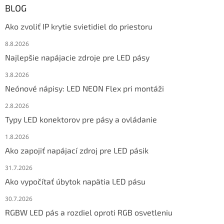
BLOG
Ako zvoliť IP krytie svietidiel do priestoru
8.8.2026
Najlepšie napájacie zdroje pre LED pásy
3.8.2026
Neónové nápisy: LED NEON Flex pri montáži
2.8.2026
Typy LED konektorov pre pásy a ovládanie
1.8.2026
Ako zapojiť napájací zdroj pre LED pásik
31.7.2026
Ako vypočítať úbytok napätia LED pásu
30.7.2026
RGBW LED pás a rozdiel oproti RGB osvetleniu