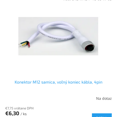
Konektor M12 samica, voľný koniec kábla, 4pin
Na dotaz
€7,75 vrátane DPH
€6,30
/ ks