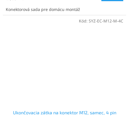
cena:
Konektorová sada pre domácu montáž
Kód:
SYZ-EC-M12-M-4C
Ukončovacia zátka na konektor M12, samec, 4 pin