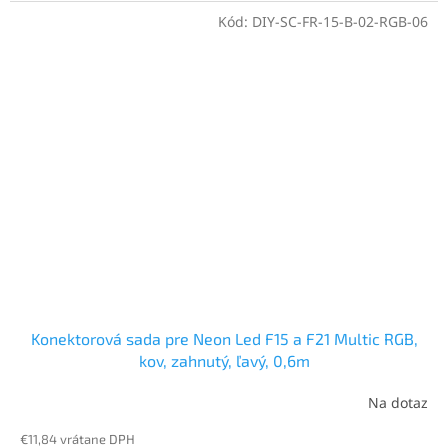
Kód:
DIY-SC-FR-15-B-02-RGB-06
Konektorová sada pre Neon Led F15 a F21 Multic RGB,
kov, zahnutý, ľavý, 0,6m
Na dotaz
€11,84 vrátane DPH