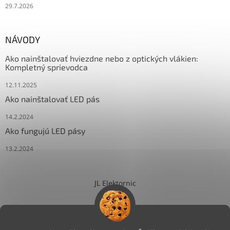
29.7.2026
NÁVODY
Ako nainštalovať hviezdne nebo z optických vlákien:
Kompletný sprievodca
12.11.2025
Ako nainštalovať LED pás
14.2.2024
Ako fungujú LED pásy
13.2.2024
JL Elektornic