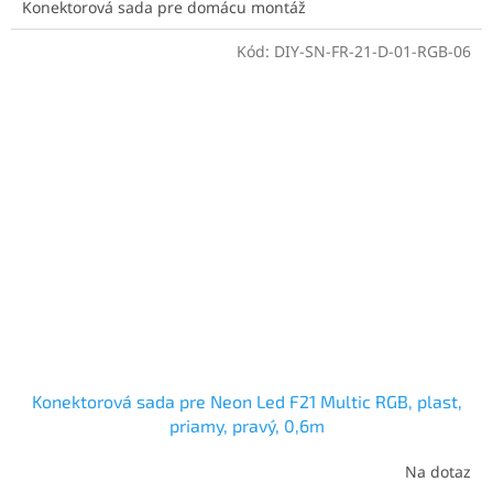
Konektorová sada pre domácu montáž
Kód:
DIY-SN-FR-21-D-01-RGB-06
Konektorová sada pre Neon Led F21 Multic RGB, plast,
priamy, pravý, 0,6m
Na dotaz