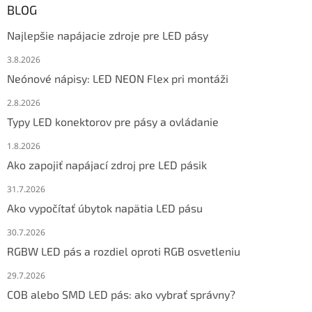
BLOG
Najlepšie napájacie zdroje pre LED pásy
3.8.2026
Neónové nápisy: LED NEON Flex pri montáži
2.8.2026
Typy LED konektorov pre pásy a ovládanie
1.8.2026
Ako zapojiť napájací zdroj pre LED pásik
31.7.2026
Ako vypočítať úbytok napätia LED pásu
30.7.2026
RGBW LED pás a rozdiel oproti RGB osvetleniu
29.7.2026
COB alebo SMD LED pás: ako vybrať správny?