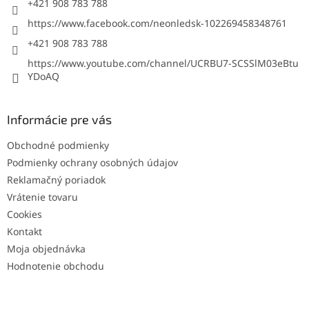
+421 908 783 788
https://www.facebook.com/neonledsk-102269458348761
+421 908 783 788
https://www.youtube.com/channel/UCRBU7-SCSSlM03eBtu
YDoAQ
Informácie pre vás
Obchodné podmienky
Podmienky ochrany osobných údajov
Reklamačný poriadok
Vrátenie tovaru
Cookies
Kontakt
Moja objednávka
Hodnotenie obchodu