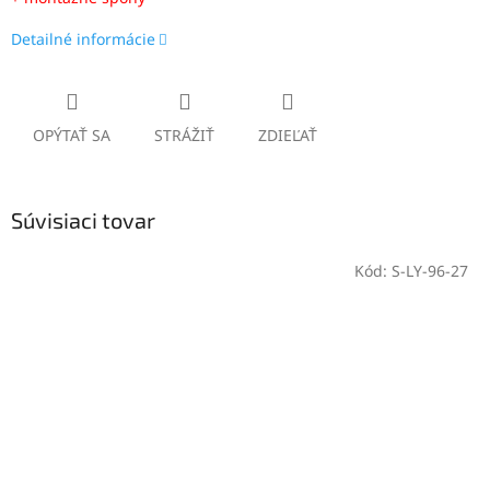
Detailné informácie
OPÝTAŤ SA
STRÁŽIŤ
ZDIEĽAŤ
Súvisiaci tovar
Kód:
S-LY-96-27