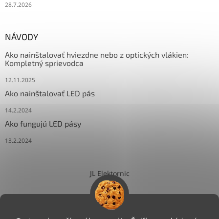
28.7.2026
NÁVODY
Ako nainštalovať hviezdne nebo z optických vlákien:
Kompletný sprievodca
12.11.2025
Ako nainštalovať LED pás
14.2.2024
Ako fungujú LED pásy
13.2.2024
JL Elektornic