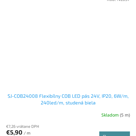
SJ-COB24008 Flexibílny COB LED pás 24V, IP20, 6W/m,
240led/m, studená biela
Skladom
(5 m)
€7,26 vrátane DPH
€5,90
/ m