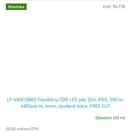
Kód:
NL738
Novinka
LY-480COB60 Flexibílny COB LED pás 24V, IP20, 5W/m,
480led/m, 4mm, studená biela, FREE CUT
Skladom
(43 m)
€8,86 vrátane DPH