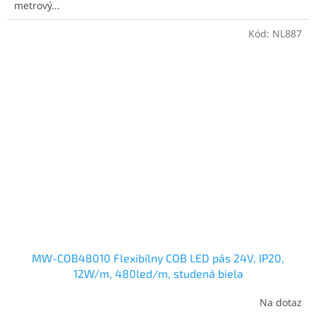
metrový...
Kód:
NL887
MW-COB48010 Flexibílny COB LED pás 24V, IP20,
12W/m, 480led/m, studená biela
Na dotaz