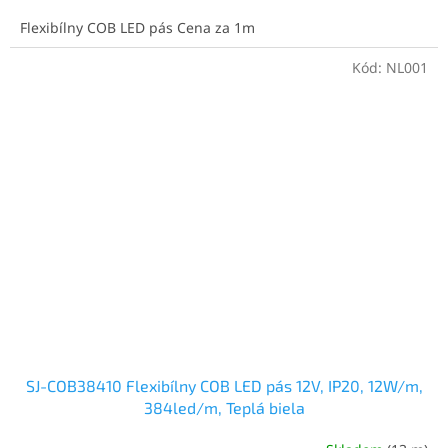
cena:
Flexibílny COB LED pás Cena za 1m
Kód:
NL001
SJ-COB38410 Flexibílny COB LED pás 12V, IP20, 12W/m,
384led/m, Teplá biela